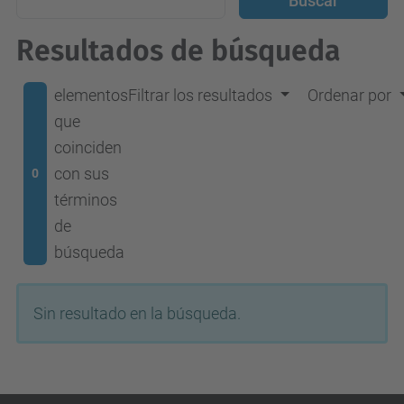
Resultados de búsqueda
elementos
Filtrar los resultados
Ordenar por
que
coinciden
con sus
0
términos
de
búsqueda
Sin resultado en la búsqueda.